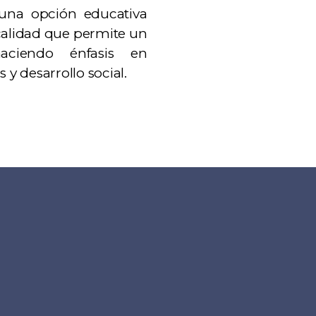
 una opción educativa
 calidad que permite un
 haciendo énfasis en
 y desarrollo social.