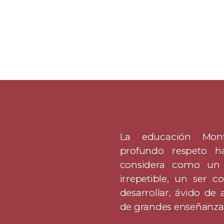
La educación Mon
profundo respeto h
considera como un
irrepetible, un ser 
desarrollar, ávido de
de grandes enseñanzas