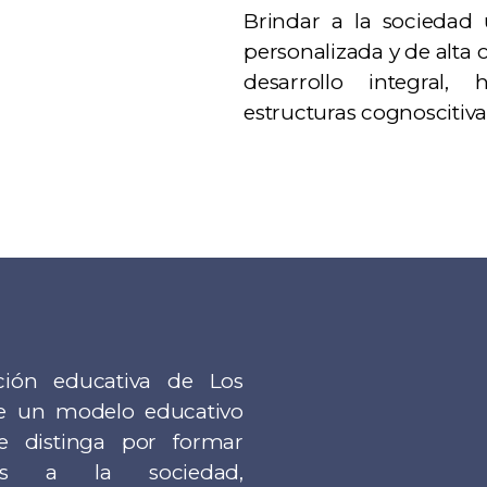
Brindar a la sociedad
personalizada y de alta
desarrollo integral,
estructuras cognoscitivas
ución educativa de Los
e un modelo educativo
e distinga por formar
das a la sociedad,