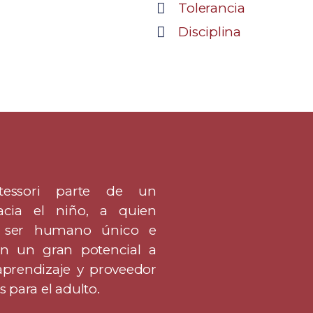
Tolerancia
Disciplina
tessori parte de un
acia el niño, a quien
 ser humano único e
con un gran potencial a
 aprendizaje y proveedor
 para el adulto.