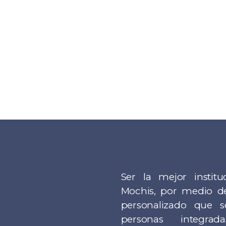
Ser la mejor instit
Mochis, por medio d
personalizado que s
personas integra