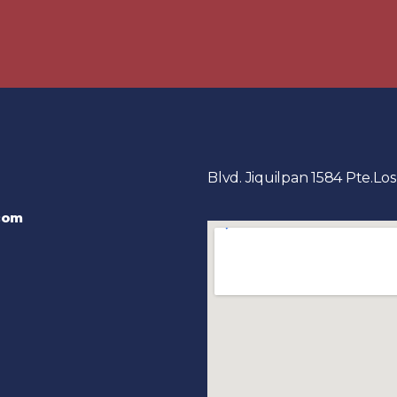
Blvd. Jiquilpan 1584 Pte.Los
com